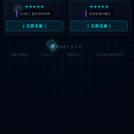
404, 您访问的栏目不存在
3，请核对后重试！
返回网站首页